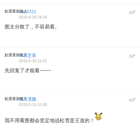
點選重新載入
wzy3721
#
58
2010-4-20 16:14
图太分散了，不容易看。
點選重新載入
米若芝宸
#
59
2010-5-30 11:01
先回复了才能看~~~~
點選重新載入
纳兰雪颜
#
60
2010-5-31 01:06
我不用看图都会坚定地说松雪是王道的！