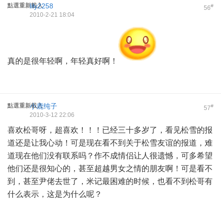
點選重新載入
lily2258
#
56
2010-2-21 18:04
真的是很年轻啊，年轻真好啊！
點選重新載入
小鹿纯子
#
57
2010-3-12 22:06
喜欢松哥呀，超喜欢！！！已经三十多岁了，看见松雪的报
道还是让我心动！可是现在看不到关于松雪友谊的报道，难
道现在他们没有联系吗？作不成情侣让人很遗憾，可多希望
他们还是很知心的，甚至超越男女之情的朋友啊！可是看不
到，甚至尹佬去世了，米记最困难的时候，也看不到松哥有
什么表示，这是为什么呢？