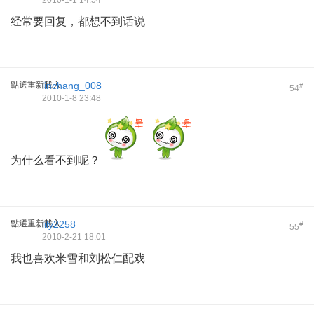
2010-1-1 14:54
经常要回复，都想不到话说
點選重新載入
linchang_008
#
54
2010-1-8 23:48
为什么看不到呢？
點選重新載入
lily2258
#
55
2010-2-21 18:01
我也喜欢米雪和刘松仁配戏