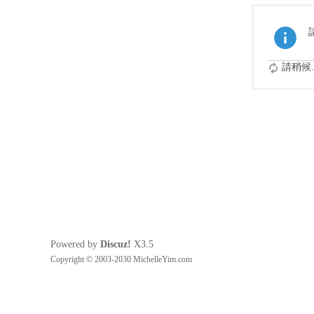
請稍候..
Powered by
Discuz!
X3.5
Copyright © 2003-2030 MichelleYim.com