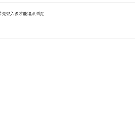
請先登入後才能繼續瀏覽
.