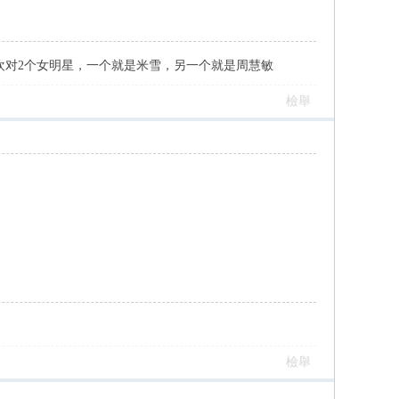
欢对2个女明星，一个就是米雪，另一个就是周慧敏
檢舉
檢舉