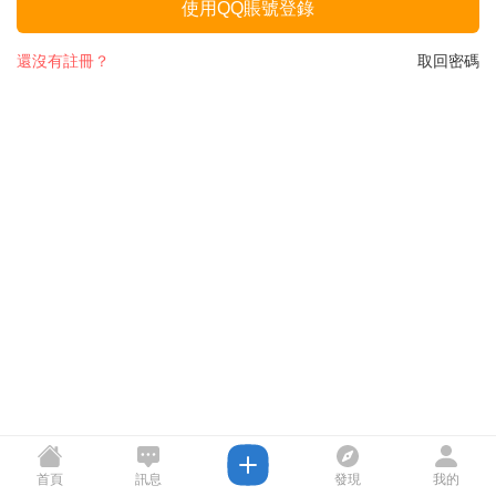
使用QQ賬號登錄
還沒有註冊？
取回密碼
首頁
訊息
發現
我的