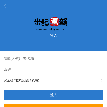
登入
安全提問(未設定請忽略)
登入