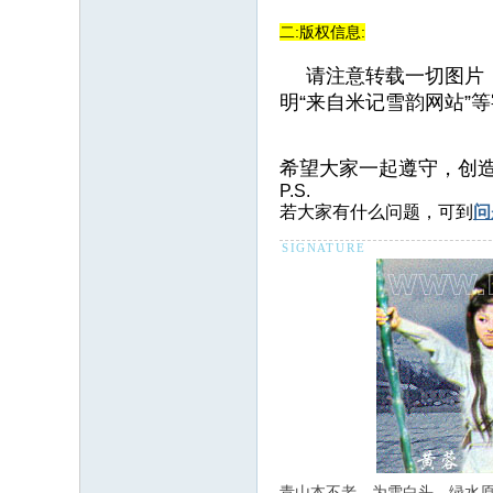
二:版权信息:
请注意转载一切图片
明“来自米记雪韵网站”
希望大家一起遵守，创
P.S.
若大家有什么问题，可到
问
青山本不老，为雪白头，绿水