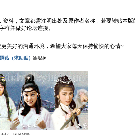
，资料，文章都需注明出处及原作者名称，若要转贴本版
等字样并做好论坛连接。
造更美好的沟通环境，希望大家每天保持愉快的心情~
题贴（求助贴）
跟贴问
原无忧，因风皱脸