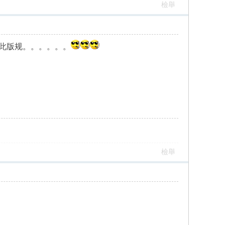
檢舉
护此版规。。。。。。
檢舉