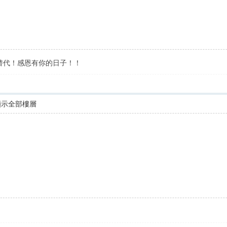
替代！感恩有你的日子！！
顯示全部樓層