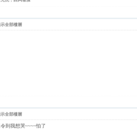
顯示全部樓層
顯示全部樓層
令到我想哭~~~~怕了