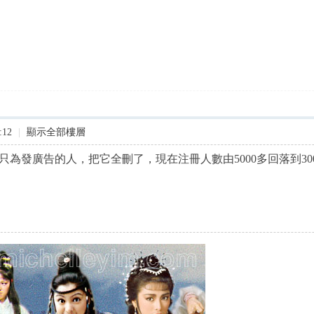
:12
|
顯示全部樓層
為發廣告的人，把它全刪了，現在注冊人數由5000多回落到30