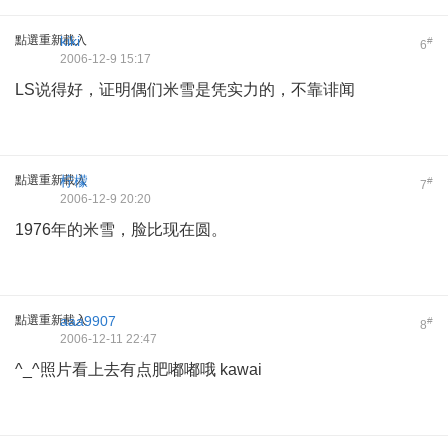
點選重新載入
kiki
#
6
2006-12-9 15:17
LS说得好，证明偶们米雪是凭实力的，不靠诽闻
點選重新載入
柠檬
#
7
2006-12-9 20:20
1976年的米雪，脸比现在圆。
點選重新載入
aaa9907
#
8
2006-12-11 22:47
^_^照片看上去有点肥嘟嘟哦 kawai