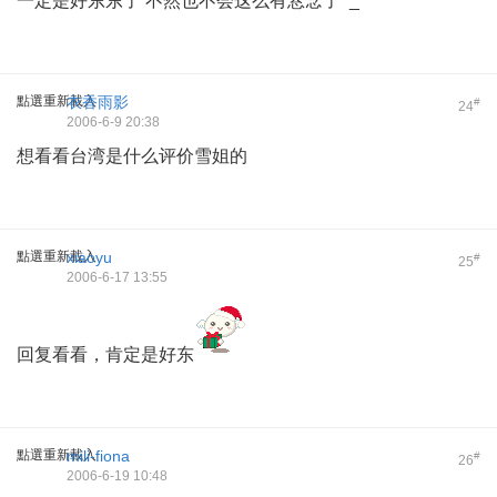
一定是好东东了 不然也不会这么有悬念了^_^
點選重新載入
衣香雨影
#
24
2006-6-9 20:38
想看看台湾是什么评价雪姐的
點選重新載入
xiaoyu
#
25
2006-6-17 13:55
回复看看，肯定是好东
點選重新載入
mili-fiona
#
26
2006-6-19 10:48