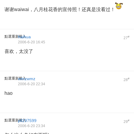
谢谢waiwai，八月桂花香的宣传照！还真是没看过！
點選重新載入
haihua
#
27
2006-6-20 16:45
喜欢，太没了
點選重新載入
wmzwmz
#
28
2006-6-20 22:34
hao
點選重新載入
pll197599
#
29
2006-6-20 23:34