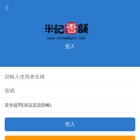
登入
安全提問(未設定請忽略)
登入