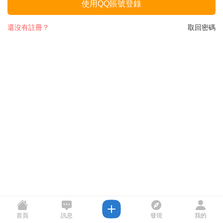
使用QQ賬號登錄
還沒有註冊？
取回密碼
首頁
訊息
發現
我的