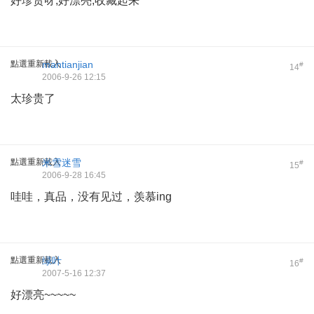
好珍贵呀,好漂亮,收藏起来
點選重新載入
mantianjian
#
14
2006-9-26 12:15
太珍贵了
點選重新載入
米雪迷雪
#
15
2006-9-28 16:45
哇哇，真品，没有见过，羡慕ing
點選重新載入
绿叶
#
16
2007-5-16 12:37
好漂亮~~~~~