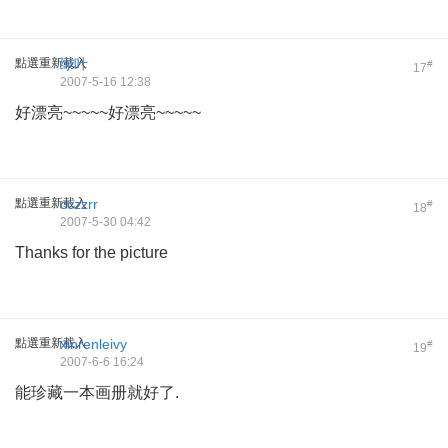
點選重新載入
绿叶
#
17
2007-5-16 12:38
好漂亮~~~~~好漂亮~~~~~
點選重新載入
cczzrr
#
18
2007-5-30 04:42
Thanks for the picture
點選重新載入
xinrenleivy
#
19
2007-6-6 16:24
能珍藏一本画册就好了.