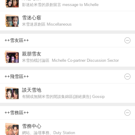
影迷給米雪的原創留言 message to Michelle
雪迷心竅
米雪迷原創區 Miscellaneous
++雪友區++
親朋雪友
米雪拍檔討論區 Michelle Co-partner Discussion Sector
++飛雪區++
談天雪地
有關或無關米雪的閒談集錦區(謝絕廣告) Gossip
++雪務區++
雪務中心
網站、論壇事務、Duty Station