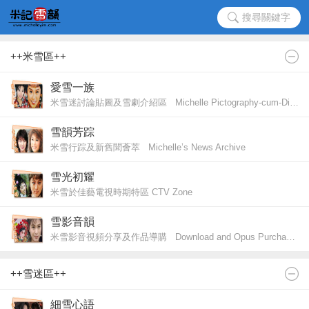
搜尋關鍵字
++米雪區++
愛雪一族
米雪迷討論貼圖及雪劇介紹區 Michelle Pictography-cum-Discussion Sector
雪韻芳踪
米雪行踪及新舊聞薈萃 Michelle’s News Archive
雪光初耀
米雪於佳藝電視時期特區 CTV Zone
雪影音韻
米雪影音視頻分享及作品導購 Download and Opus Purchases
++雪迷區++
細雪心語