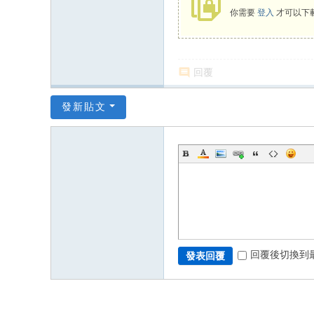
你需要
登入
才可以下
回覆
發新貼文
回覆後切換到
發表回覆