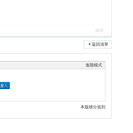
檢舉
返回清單
進階模式
本版積分規則