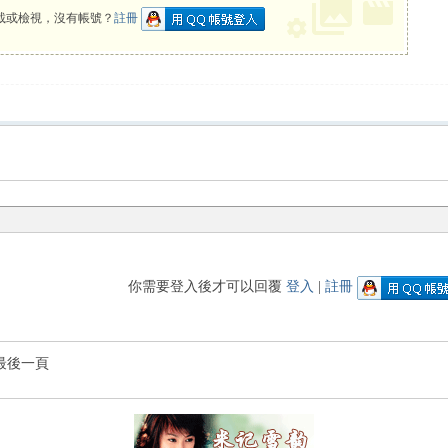
載或檢視，沒有帳號？
註冊
你需要登入後才可以回覆
登入
|
註冊
最後一頁