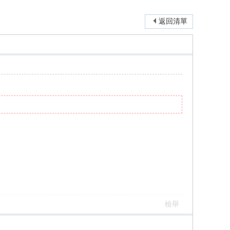
返回清單
檢舉