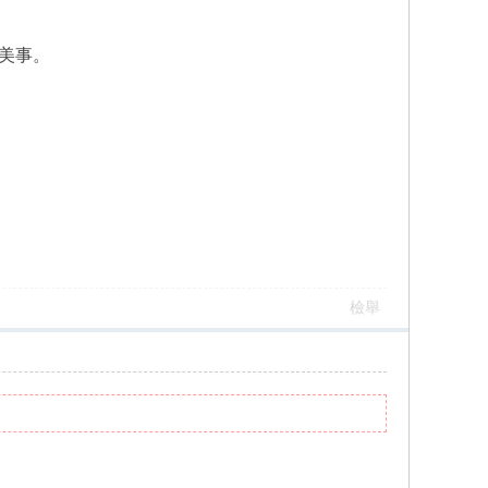
美事。
檢舉