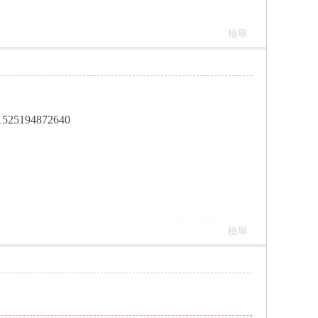
檢舉
d1525194872640
檢舉