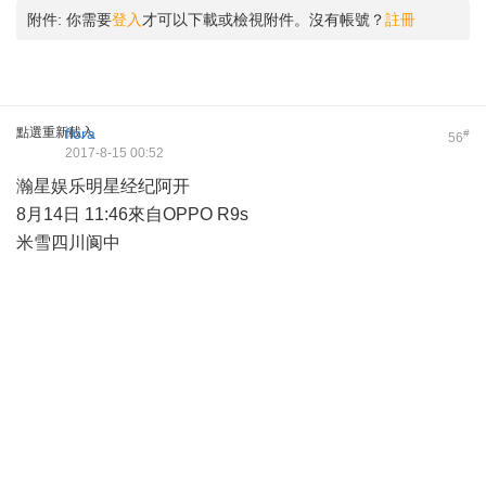
附件:
你需要
登入
才可以下載或檢視附件。沒有帳號？
註冊
點選重新載入
flora
#
56
2017-8-15 00:52
瀚星娱乐明星经纪阿开
8月14日 11:46來自OPPO R9s
米雪四川阆中 ​​​​