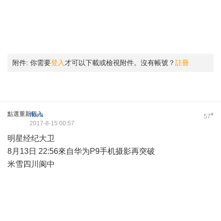
附件:
你需要
登入
才可以下載或檢視附件。沒有帳號？
註冊
點選重新載入
flora
#
57
2017-8-15 00:57
明星经纪大卫
8月13日 22:56來自华为P9手机摄影再突破
米雪四川阆中 ​​​​