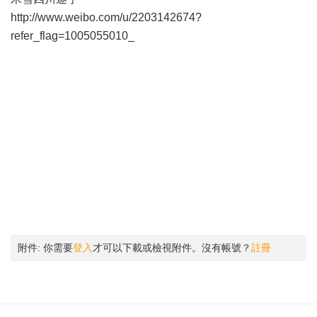
http://www.weibo.com/u/2203142674?
refer_flag=1005055010_
附件:
你需要
登入
才可以下載或檢視附件。沒有帳號？
註冊