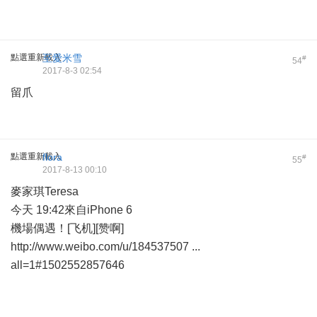
點選重新載入
至愛米雪
#
54
2017-8-3 02:54
留爪
點選重新載入
flora
#
55
2017-8-13 00:10
麥家琪Teresa
今天 19:42來自iPhone 6
機場偶遇！[飞机][赞啊] ​​​​
http://www.weibo.com/u/184537507
...
all=1#1502552857646