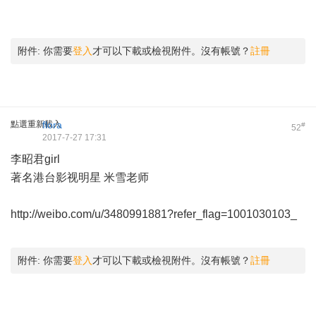
附件:
你需要
登入
才可以下載或檢視附件。沒有帳號？
註冊
點選重新載入
flora
#
52
2017-7-27 17:31
李昭君girl
著名港台影视明星 米雪老师 ​
http://weibo.com/u/3480991881?refer_flag=1001030103_
附件:
你需要
登入
才可以下載或檢視附件。沒有帳號？
註冊