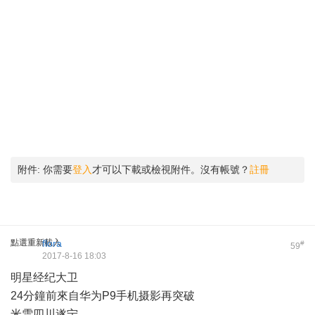
附件:
你需要
登入
才可以下載或檢視附件。沒有帳號？
註冊
點選重新載入
flora
#
59
2017-8-16 18:03
明星经纪大卫
24分鐘前來自华为P9手机摄影再突破
米雪四川遂宁 ​​​​