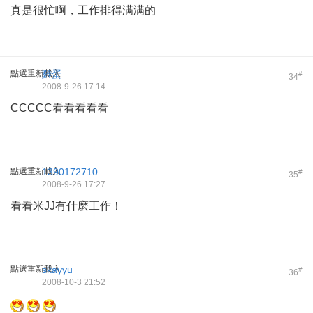
真是很忙啊，工作排得满满的
點選重新載入
雞蛋
#
34
2008-9-26 17:14
CCCCC看看看看看
點選重新載入
1390172710
#
35
2008-9-26 17:27
看看米JJ有什麽工作！
點選重新載入
skayyu
#
36
2008-10-3 21:52