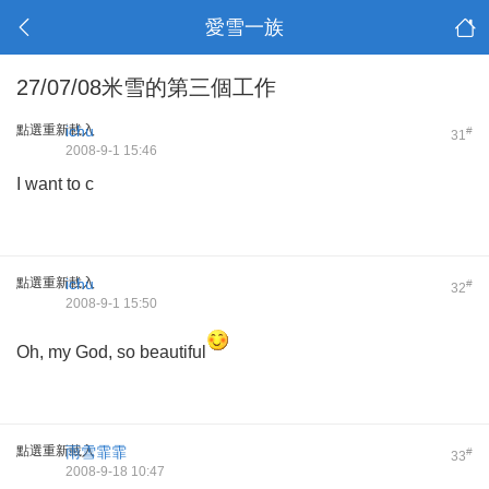
愛雪一族
27/07/08米雪的第三個工作
點選重新載入
ichu
#
31
2008-9-1 15:46
I want to c
點選重新載入
ichu
#
32
2008-9-1 15:50
Oh, my God, so beautiful
點選重新載入
雨雪霏霏
#
33
2008-9-18 10:47