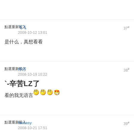
點選重新載入
飞飞
#
37
2008-10-12 13:01
是什么，真想看看
點選重新載入
仔仔
#
38
2008-10-19 10:22
`-辛苦LZ了
看的我无语言
點選重新載入
fantasy
#
39
2008-10-21 17:51