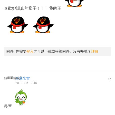
喜歡她認真的樣子！！！我的王
附件:
你需要
登入
才可以下載或檢視附件。沒有帳號？
註冊
點選重新載入
至愛米雪
#
4
2013-4-5 10:46
再來