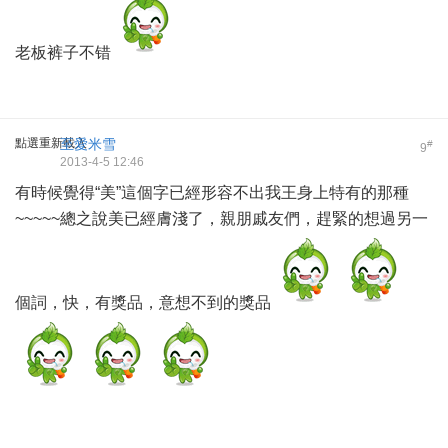
老板裤子不错
點選重新載入
至愛米雪
#
9
2013-4-5 12:46
有時候覺得“美”這個字已經形容不出我王身上特有的那種
~~~~~總之說美已經膚淺了，親朋戚友們，趕緊的想過另一
個詞，快，有獎品，意想不到的獎品