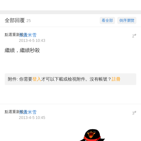
全部回覆
看全部
倒序瀏覽
25
點選重新載入
至愛米雪
#
2
2013-4-5 10:43
繼續，繼續秒殺
附件:
你需要
登入
才可以下載或檢視附件。沒有帳號？
註冊
點選重新載入
至愛米雪
#
3
2013-4-5 10:45