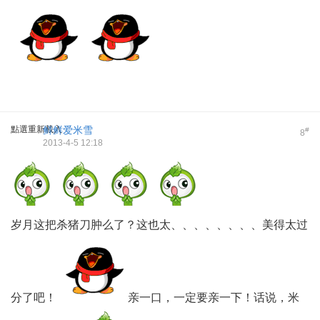
點選重新載入
鲜鲜爱米雪
#
8
2013-4-5 12:18
岁月这把杀猪刀肿么了？这也太、、、、、、、、美得太过
分了吧！
亲一口，一定要亲一下！话说，米