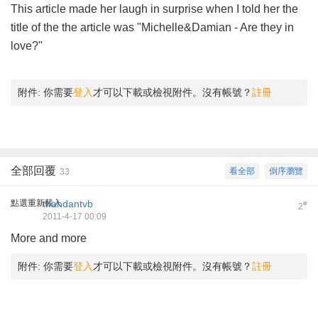
This article made her laugh in surprise when I told her the
title of the the article was "Michelle&Damian - Are they in
love?"
附件:
你需要
登入
才可以下載或檢視附件。沒有帳號？
註冊
全部回覆
看全部
倒序瀏覽
33
點選重新載入
thandantvb
#
2
2011-4-17 00:09
More and more
附件:
你需要
登入
才可以下載或檢視附件。沒有帳號？
註冊