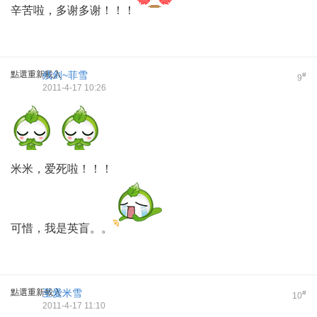
辛苦啦，多谢多谢！！！
點選重新載入
残剑~菲雪
#
9
2011-4-17 10:26
米米，爱死啦！！！
可惜，我是英盲。。
點選重新載入
至愛米雪
#
10
2011-4-17 11:10