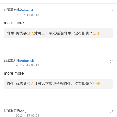
點選重新載入
thandantvb
#
5
2011-4-17 00:18
more more
附件:
你需要
登入
才可以下載或檢視附件。沒有帳號？
註冊
點選重新載入
thandantvb
#
6
2011-4-17 00:19
more more
附件:
你需要
登入
才可以下載或檢視附件。沒有帳號？
註冊
點選重新載入
Candy
#
7
2011-4-17 09:08