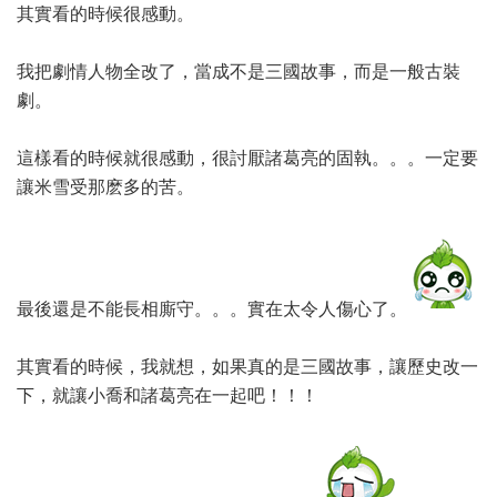
其實看的時候很感動。
我把劇情人物全改了，當成不是三國故事，而是一般古裝
劇。
這樣看的時候就很感動，很討厭諸葛亮的固執。。。一定要
讓米雪受那麽多的苦。
最後還是不能長相廝守。。。實在太令人傷心了。
其實看的時候，我就想，如果真的是三國故事，讓歷史改一
下，就讓小喬和諸葛亮在一起吧！！！