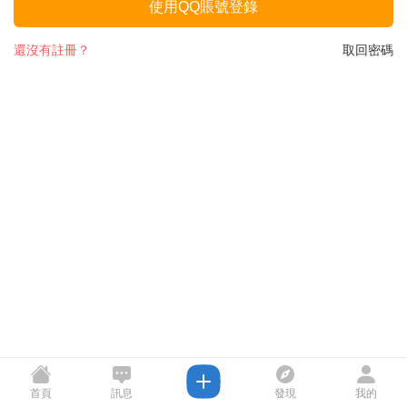
使用QQ賬號登錄
還沒有註冊？
取回密碼
首頁
訊息
發現
我的