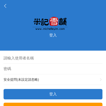
登入
安全提問(未設定請忽略)
登入