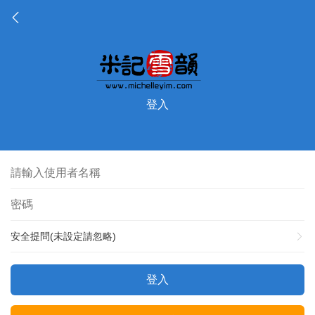
登入
安全提問(未設定請忽略)
登入