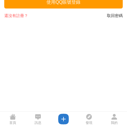
使用QQ賬號登錄
還沒有註冊？
取回密碼
首頁
訊息
發現
我的