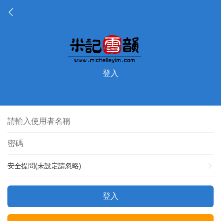
登入
安全提問(未設定請忽略)
登入