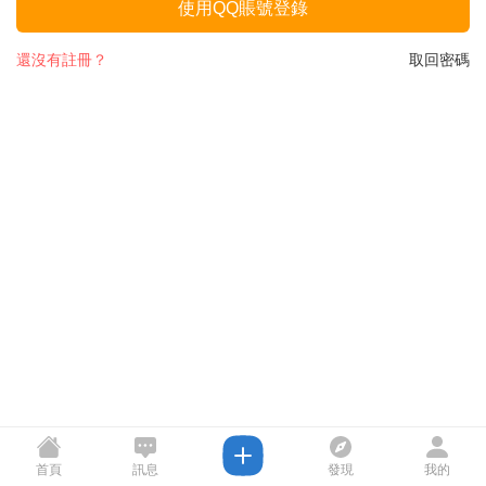
使用QQ賬號登錄
還沒有註冊？
取回密碼
首頁
訊息
發現
我的