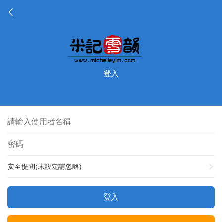
登入
安全提問(未設定請忽略)
登入