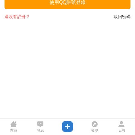
使用QQ賬號登錄
還沒有註冊？
取回密碼
首頁
訊息
發現
我的