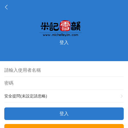
登入
安全提問(未設定請忽略)
登入