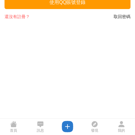
使用QQ賬號登錄
還沒有註冊？
取回密碼
首頁
訊息
發現
我的