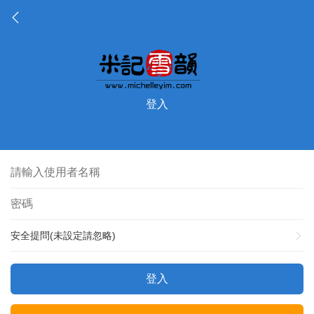
登入
安全提問(未設定請忽略)
登入