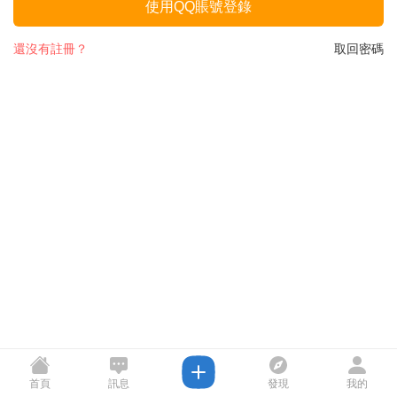
使用QQ賬號登錄
還沒有註冊？
取回密碼
首頁
訊息
發現
我的