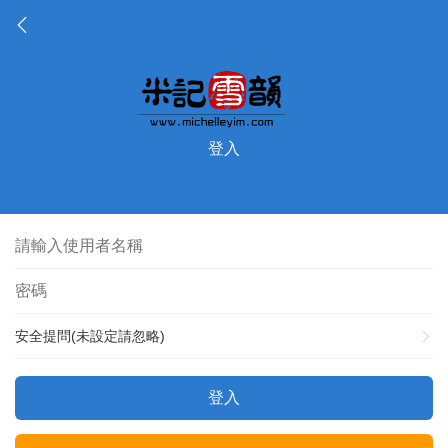
登入
安全提問(未設定請忽略)
登入