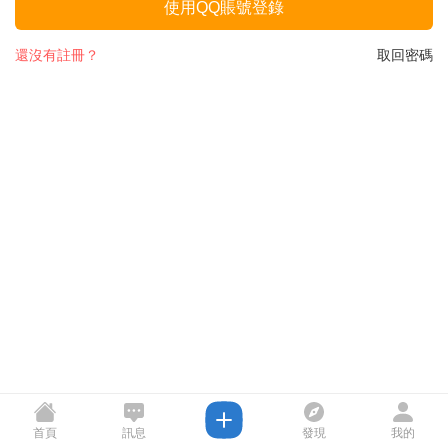
使用QQ賬號登錄
還沒有註冊？
取回密碼
首頁
訊息
發現
我的