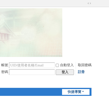
切
換
到
寬
版
帳號
自動登入
取回密碼
密碼
註冊
登入
快捷導覽