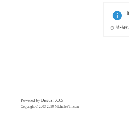
請稍候..
Powered by
Discuz!
X3.5
Copyright © 2003-2030 MichelleYim.com