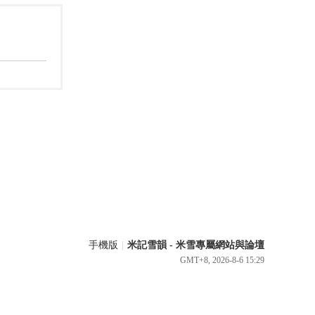
手機版
|
米記雪韻 - 米雪專屬網站與論壇
GMT+8, 2026-8-6 15:29