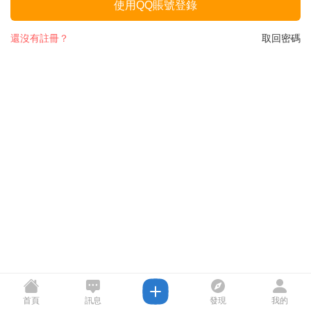
使用QQ賬號登錄
還沒有註冊？
取回密碼
首頁
訊息
發現
我的