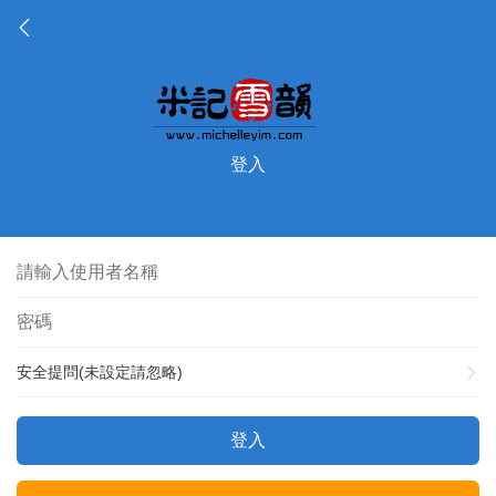
登入
安全提問(未設定請忽略)
登入