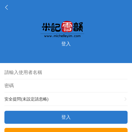
登入
安全提問(未設定請忽略)
登入