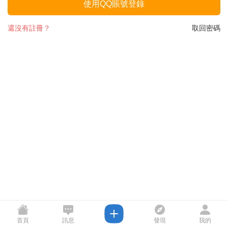
使用QQ賬號登錄
還沒有註冊？
取回密碼
首頁
訊息
發現
我的