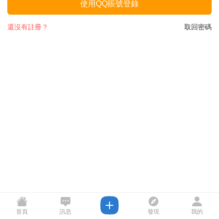
使用QQ賬號登錄
還沒有註冊？
取回密碼
首頁
訊息
發現
我的