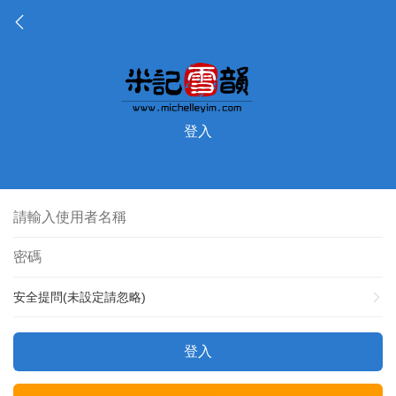
登入
安全提問(未設定請忽略)
登入