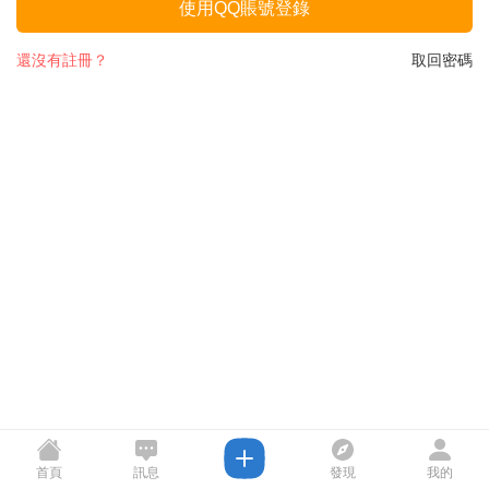
使用QQ賬號登錄
還沒有註冊？
取回密碼
首頁
訊息
發現
我的