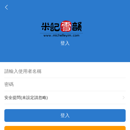
登入
安全提問(未設定請忽略)
登入