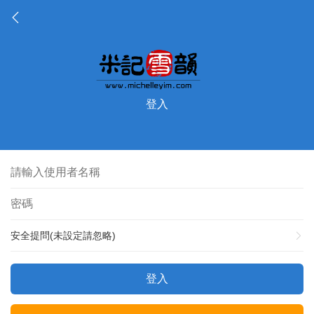
登入
安全提問(未設定請忽略)
登入