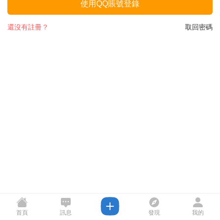
使用QQ賬號登錄
還沒有註冊？
取回密碼
首頁
訊息
發現
我的