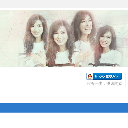
只需一步，快速開始