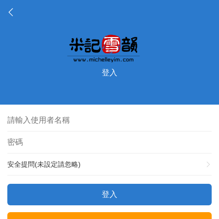
登入
安全提問(未設定請忽略)
登入