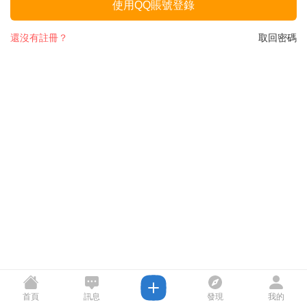
使用QQ賬號登錄
還沒有註冊？
取回密碼
首頁
訊息
發現
我的