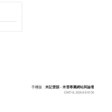
手機版
|
米記雪韻 - 米雪專屬網站與論壇
GMT+8, 2026-8-8 03:56