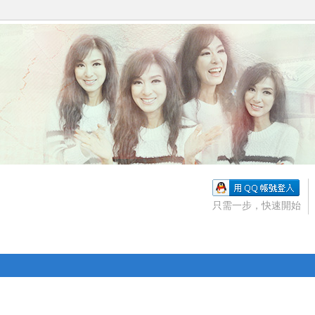
只需一步，快速開始