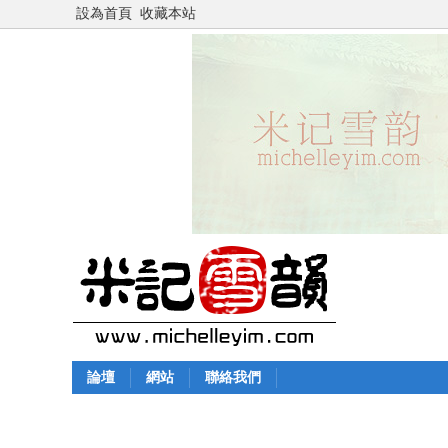
設為首頁
收藏本站
論壇
網站
聯絡我們