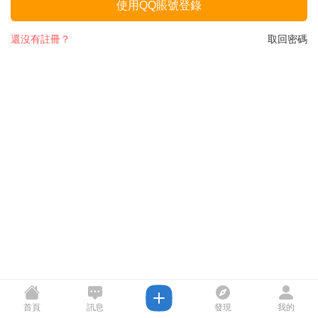
使用QQ賬號登錄
還沒有註冊？
取回密碼
首頁
訊息
發現
我的