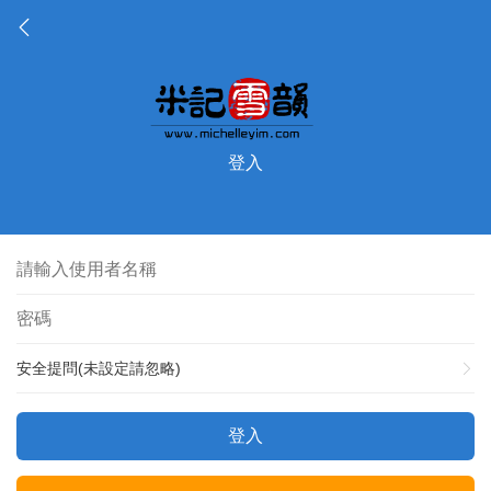
登入
安全提問(未設定請忽略)
登入