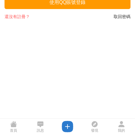
使用QQ賬號登錄
還沒有註冊？
取回密碼
首頁
訊息
發現
我的