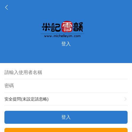
登入
安全提問(未設定請忽略)
登入