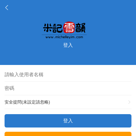
登入
安全提問(未設定請忽略)
登入