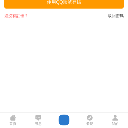
使用QQ賬號登錄
還沒有註冊？
取回密碼
首頁
訊息
發現
我的