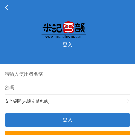
登入
安全提問(未設定請忽略)
登入