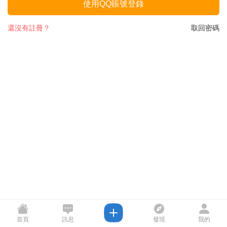
使用QQ賬號登錄
還沒有註冊？
取回密碼
首頁
訊息
發現
我的