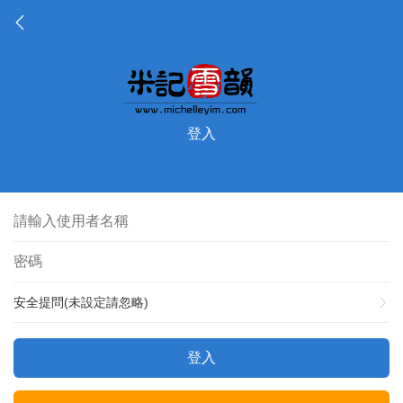
登入
安全提問(未設定請忽略)
登入