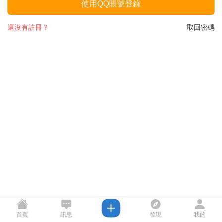
使用QQ賬號登錄
還沒有註冊？
取回密碼
首頁
訊息
發現
我的