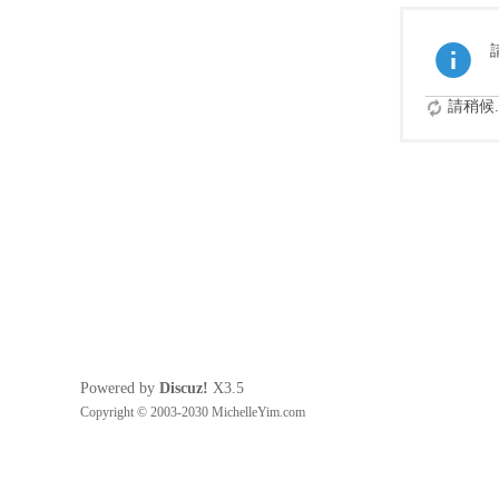
請稍候..
Powered by
Discuz!
X3.5
Copyright © 2003-2030 MichelleYim.com