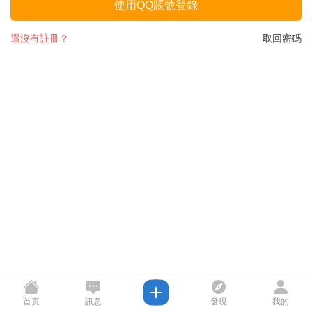
使用QQ賬號登錄
還沒有註冊？
取回密碼
首頁
訊息
發現
我的