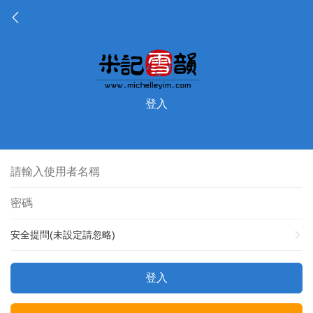
登入
安全提問(未設定請忽略)
登入