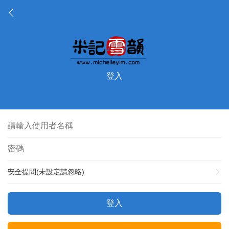
登入
安全提問(未設定請忽略)
登入