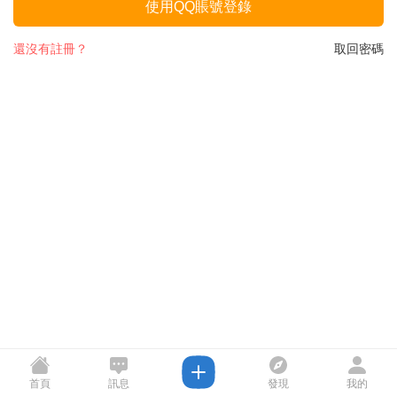
使用QQ賬號登錄
還沒有註冊？
取回密碼
首頁
訊息
發現
我的