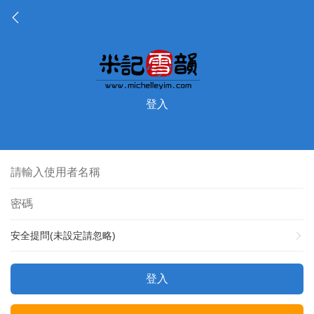
登入
安全提問(未設定請忽略)
登入