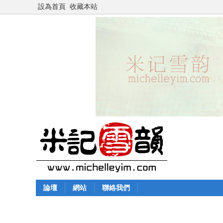
設為首頁
收藏本站
論壇
網站
聯絡我們