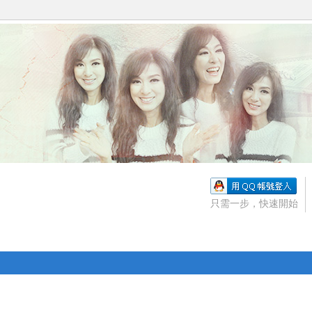
只需一步，快速開始