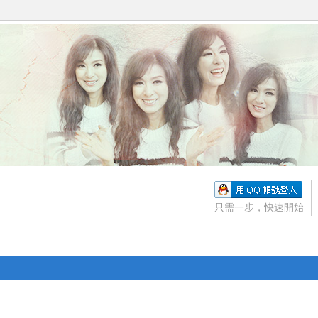
只需一步，快速開始