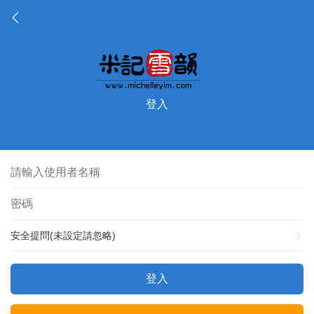
登入
安全提問(未設定請忽略)
登入