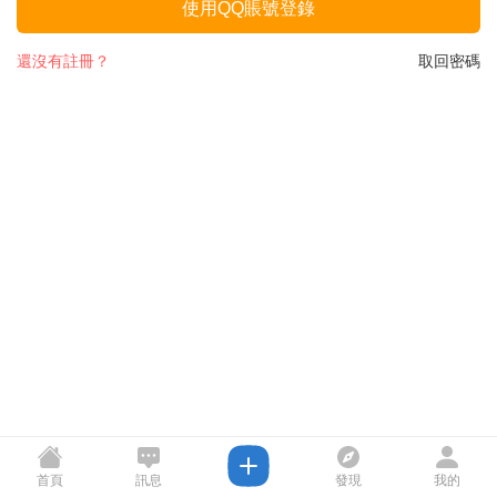
使用QQ賬號登錄
還沒有註冊？
取回密碼
首頁
訊息
發現
我的