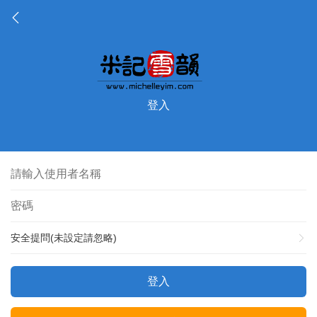
登入
安全提問(未設定請忽略)
登入