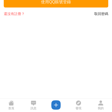
使用QQ賬號登錄
還沒有註冊？
取回密碼
首頁
訊息
發現
我的