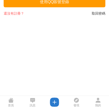
使用QQ賬號登錄
還沒有註冊？
取回密碼
首頁
訊息
發現
我的