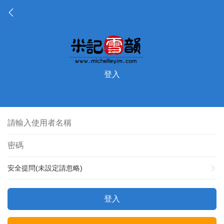
登入
安全提問(未設定請忽略)
登入