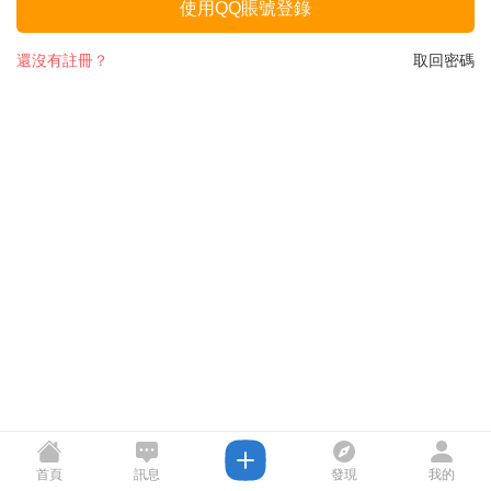
使用QQ賬號登錄
還沒有註冊？
取回密碼
首頁
訊息
發現
我的