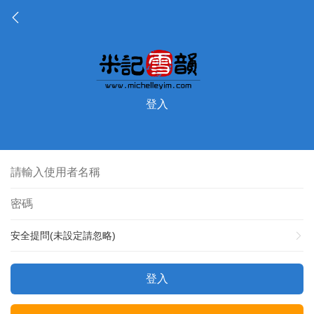
登入
安全提問(未設定請忽略)
登入