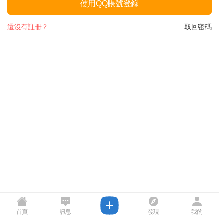
使用QQ賬號登錄
還沒有註冊？
取回密碼
首頁
訊息
發現
我的