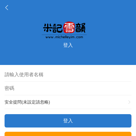
登入
安全提問(未設定請忽略)
登入